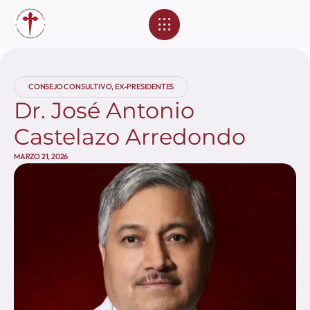
Eventos Académicos
CONSEJO CONSULTIVO
,
EX-PRESIDENTES
Dr. José Antonio
Castelazo Arredondo
MARZO 21, 2026