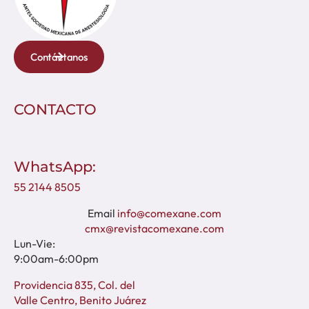
Contáctanos
CONTACTO
WhatsApp:
55 2144 8505
Email
info@comexane.com
cmx@revistacomexane.com
Lun-Vie:
9:00am-6:00pm
Providencia 835, Col. del
Valle Centro, Benito Juárez