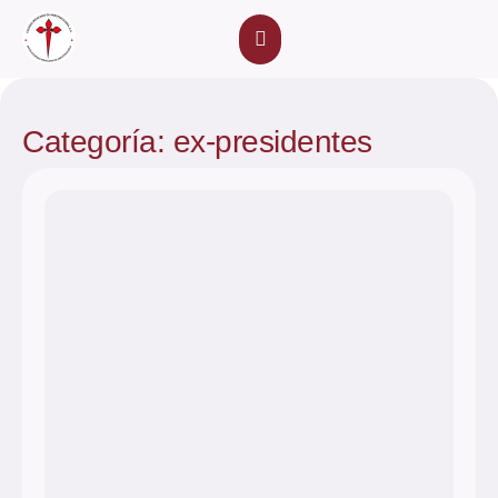
Eventos Académicos
Categoría: ex-presidentes