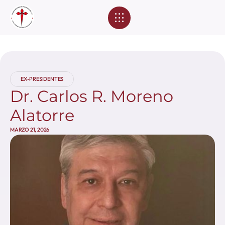
Eventos Académicos
EX-PRESIDENTES
Dr. Carlos R. Moreno
Alatorre
MARZO 21, 2026