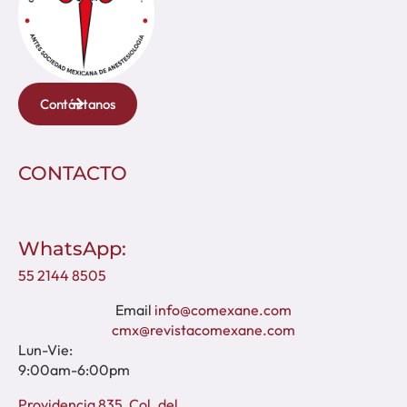
Contáctanos
CONTACTO
WhatsApp:
55 2144 8505
Email
info@comexane.com
cmx@revistacomexane.com
Lun-Vie:
9:00am-6:00pm
Providencia 835, Col. del