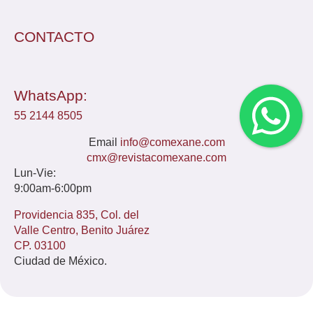
CONTACTO
WhatsApp:
55 2144 8505
Email
info@comexane.com
cmx@revistacomexane.com
Lun-Vie:
9:00am-6:00pm
Providencia 835, Col. del
Valle Centro, Benito Juárez
CP. 03100
Ciudad de México.