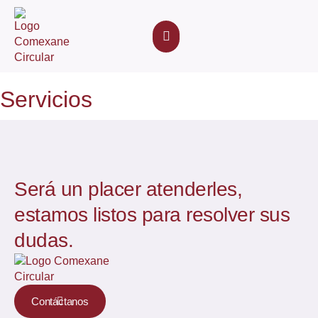
Eventos Académicos
Servicios
Será un placer atenderles,
estamos listos para resolver sus
dudas.
Contáctanos