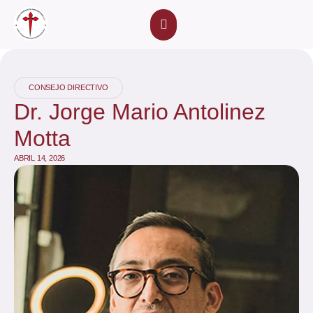
Eventos Académicos
CONSEJO DIRECTIVO
Dr. Jorge Mario Antolinez
Motta
ABRIL 14, 2026