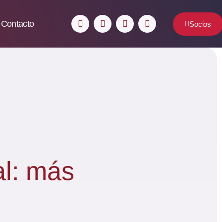
Contacto
Socios
al: más