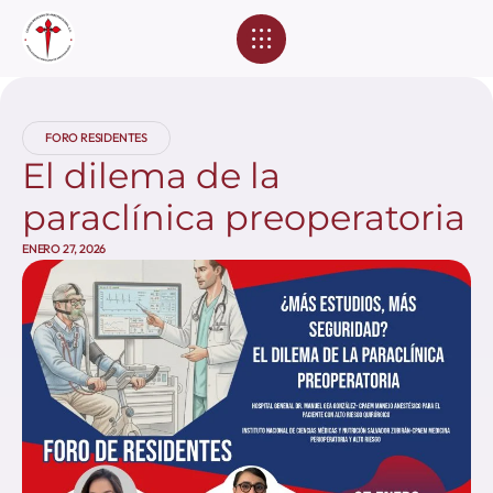
Eventos Académicos
FORO RESIDENTES
El dilema de la
paraclínica preoperatoria
ENERO 27, 2026