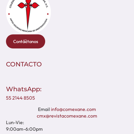
Contáctanos
CONTACTO
WhatsApp:
55 2144 8505
Email
info@comexane.com
cmx@revistacomexane.com
Lun-Vie:
9:00am-6:00pm